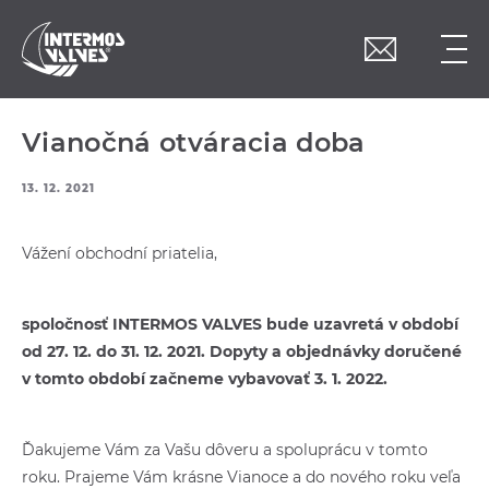
Vianočná otváracia doba
13. 12. 2021
Vážení obchodní priatelia,
spoločnosť INTERMOS VALVES bude uzavretá v období
od 27. 12. do 31. 12. 2021. Dopyty a objednávky doručené
v tomto období začneme vybavovať 3. 1. 2022.
Ďakujeme Vám za Vašu dôveru a spoluprácu v tomto
roku. Prajeme Vám krásne Vianoce a do nového roku veľa