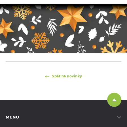
Späť na novinky
MENU